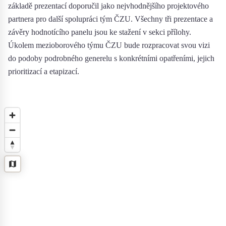
základě prezentací doporučil jako nejvhodnějšího projektového
partnera pro další spolupráci tým ČZU. Všechny tři prezentace a
závěry hodnotícího panelu jsou ke stažení v sekci přílohy.
Úkolem mezioborového týmu ČZU bude rozpracovat svou vizi
do podoby podrobného generelu s konkrétními opatřeními, jejich
prioritizací a etapizací.