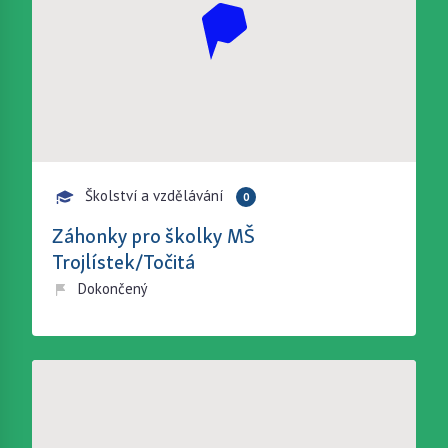
Školství a vzdělávání
0
Záhonky pro školky MŠ
Trojlístek/Točitá
Dokončený