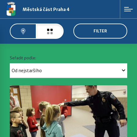
Městská část Praha 4
FILTER
Seřadit podle: