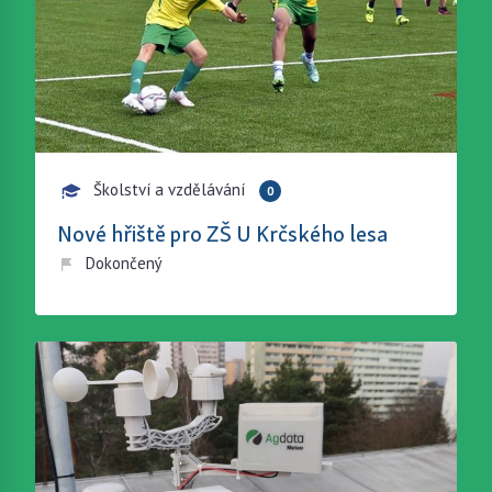
Školství a vzdělávání
0
Nové hřiště pro ZŠ U Krčského lesa
Dokončený