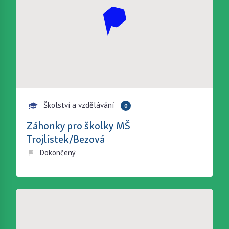
Školství a vzdělávání
0
Záhonky pro školky MŠ
Trojlístek/Bezová
Dokončený