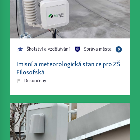
Školství a vzdělávání
Správa města
0
Imisní a meteorologická stanice pro ZŠ
Filosofská
Dokončený