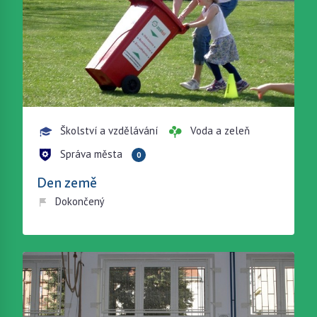
Školství a vzdělávání
Voda a zeleň
Správa města
0
Den země
Dokončený