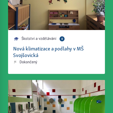
Školství a vzdělávání
0
Nová klimatizace a podlahy v MŠ
Svojšovická
Dokončený