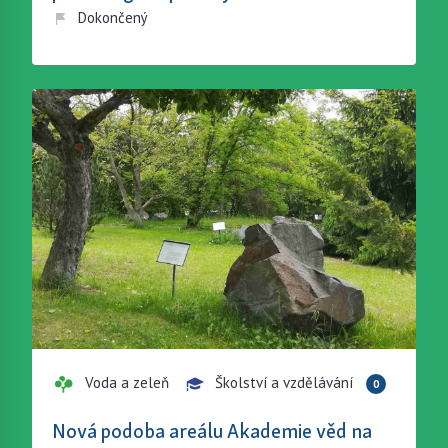
Dokončený
Voda a zeleň
Školství a vzdělávání
0
Nová podoba areálu Akademie věd na