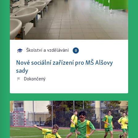
Školství a vzdělávání
0
Nové sociální zařízení pro MŠ Alšovy
sady
Dokončený