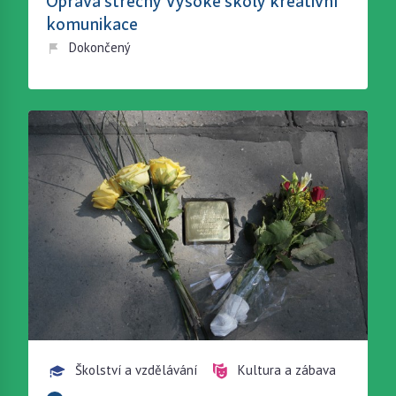
Oprava střechy Vysoké školy kreativní
komunikace
Dokončený
Školství a vzdělávání
Kultura a zábava