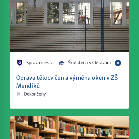
Správa města
Školství a vzdělávání
0
Oprava tělocvičen a výměna oken v ZŠ
Mendíků
Dokončený