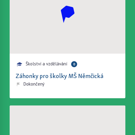
Školství a vzdělávání
0
Záhonky pro školky MŠ Němčická
Dokončený