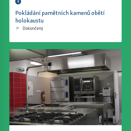
0
Pokládání pamětních kamenů obětí
holokaustu
Dokončený