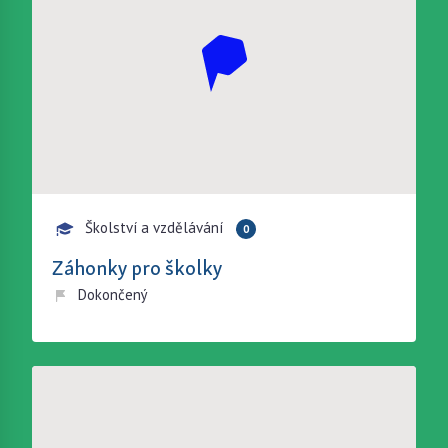
Školství a vzdělávání
0
Záhonky pro školky
Dokončený