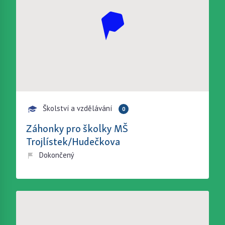
Školství a vzdělávání
0
Záhonky pro školky MŠ
Trojlístek/Hudečkova
Dokončený