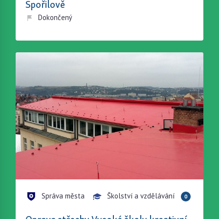
Spořilově
Dokončený
Správa města
Školství a vzdělávání
0