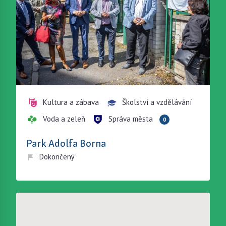
Kultura a zábava
Školství a vzdělávání
Voda a zeleň
Správa města
0
Park Adolfa Borna
Dokončený