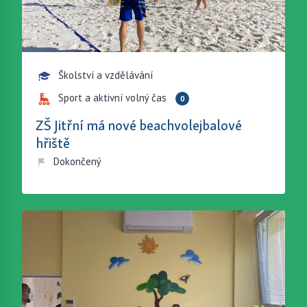
Školství a vzdělávání
Sport a aktivní volný čas
0
ZŠ Jitřní má nové beachvolejbalové
hřiště
Dokončený