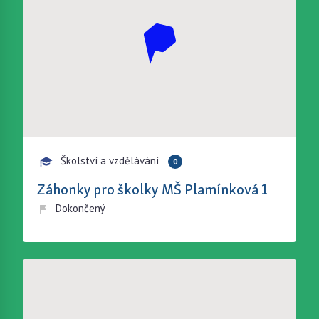
Školství a vzdělávání
0
Záhonky pro školky MŠ Plamínková 1
Dokončený