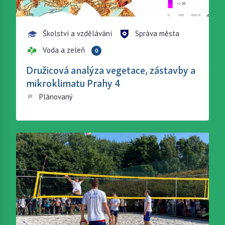
Školství a vzdělávání
Správa města
Voda a zeleň
0
Družicová analýza vegetace, zástavby a
mikroklimatu Prahy 4
Plánovaný