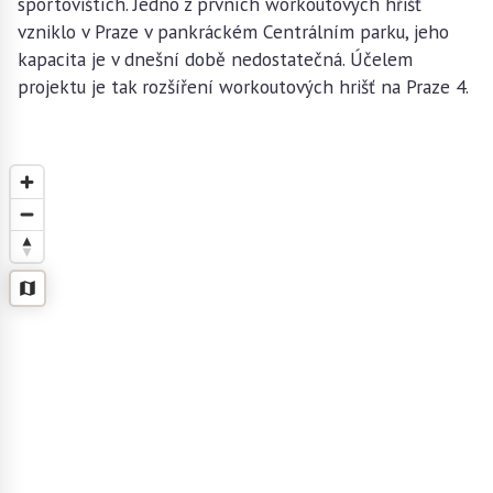
sportovištích. Jedno z prvních workoutových hřišť
vzniklo v Praze v pankráckém Centrálním parku, jeho
kapacita je v dnešní době nedostatečná. Účelem
projektu je tak rozšíření workoutových hrišť na Praze 4.