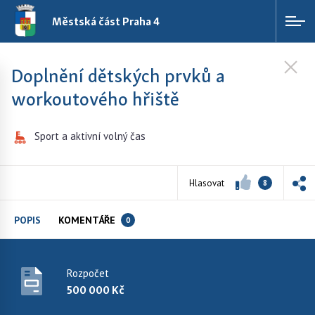
Městská část Praha 4
Doplnění dětských prvků a
workoutového hřiště
Sport a aktivní volný čas
Hlasovat
8
POPIS
KOMENTÁŘE
0
Rozpočet
500 000 Kč