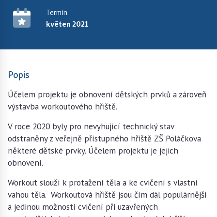
Termín
květen 2021
Popis
Účelem projektu je obnovení dětských prvků a zároveň
výstavba workoutového hřiště.
V roce 2020 byly pro nevyhující technický stav
odstraněny z veřejně přístupného hřiště ZŠ Poláčkova
některé dětské prvky. Účelem projektu je jejich
obnovení.
Workout slouží k protažení těla a ke cvičení s vlastní
vahou těla. Workoutová hřiště jsou čím dál populárnější
a jedinou možností cvičení při uzavřených