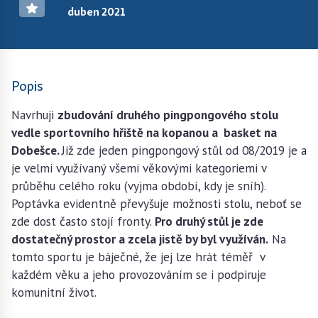
duben 2021
Popis
Navrhuji
zbudování druhého pingpongového stolu
vedle sportovního hřiště na kopanou a basket na
Dobešce.
Již zde jeden pingpongový stůl od 08/2019 je a
je velmi využívaný všemi věkovými kategoriemi v
průběhu celého roku (vyjma období, kdy je sníh).
Poptávka evidentně převyšuje možnosti stolu, neboť se
zde dost často stojí fronty.
Pro druhý stůl je zde
dostatečný prostor a zcela jistě by byl využíván.
Na
tomto sportu je báječné, že jej lze hrát téměř v
každém věku a jeho provozováním se i podpiruje
komunitní život.