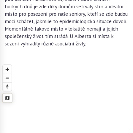
horkých dnů je zde díky domům setrvalý stín a ideální
místo pro posezení pro naše seniory, kteří se zde budou
moci scházet, jakmile to epidemiologická situace dovolí.
Momentálně takové místo v lokalitě nemají a jejich
společenský život tím strádá. U Alberta si místa k
sezení vyhradily různé asociální živly.