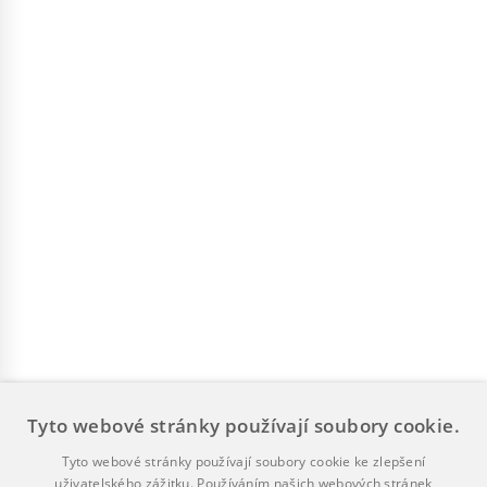
Tyto webové stránky používají soubory cookie.
Tyto webové stránky používají soubory cookie ke zlepšení
uživatelského zážitku. Používáním našich webových stránek