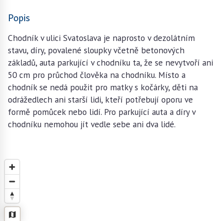
Popis
Chodník v ulici Svatoslava je naprosto v dezolátním
stavu, díry, povalené sloupky včetně betonových
základů, auta parkující v chodníku ta, že se nevytvoří ani
50 cm pro průchod člověka na chodníku. Místo a
chodník se nedá použit pro matky s kočárky, děti na
odrážedlech ani starší lidi, kteří potřebují oporu ve
formě pomůcek nebo lidí. Pro parkující auta a díry v
chodníku nemohou jít vedle sebe ani dva lidé.